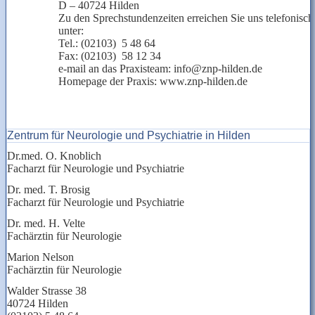
D – 40724 Hilden
Zu den Sprechstundenzeiten erreichen Sie uns telefonisch
unter:
Tel.: (02103) 5 48 64
Fax: (02103) 58 12 34
e-mail an das Praxisteam: info@znp-hilden.de
Homepage der Praxis: www.znp-hilden.de
Zentrum für Neurologie und Psychiatrie in Hilden
Dr.med. O. Knoblich
Facharzt für Neurologie und Psychiatrie
Dr. med. T. Brosig
Facharzt für Neurologie und Psychiatrie
Dr. med. H. Velte
Fachärztin für Neurologie
Marion Nelson
Fachärztin für Neurologie
Walder Strasse 38
40724 Hilden