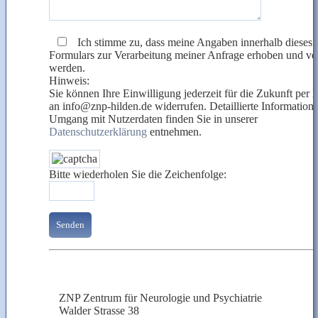
Ich stimme zu, dass meine Angaben innerhalb dieses
Formulars zur Verarbeitung meiner Anfrage erhoben und ver
werden.
Hinweis:
Sie können Ihre Ein­willigung jederzeit für die Zukunft per 
an info@
znp-
hilden.de widerrufen. Detaillierte Infor­matio
Umgang mit Nutzer­daten finden Sie in unserer
Datenschutzerklärung
entnehmen.
Bitte wiederholen Sie die Zeichenfolge:
ZNP Zentrum für Neurologie und Psychiatrie
Walder Strasse 38